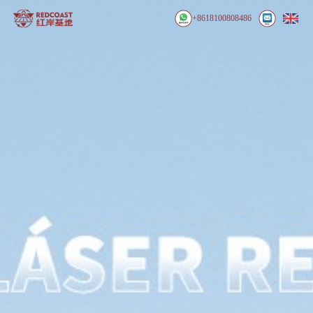
+8618100808486